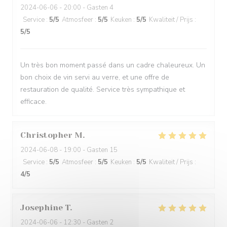
2024-06-06
- 20:00 - Gasten 4
Service
:
5
/5
Atmosfeer
:
5
/5
Keuken
:
5
/5
Kwaliteit / Prijs
:
5
/5
Un très bon moment passé dans un cadre chaleureux. Un
bon choix de vin servi au verre, et une offre de
restauration de qualité. Service très sympathique et
efficace.
Christopher
M
2024-06-08
- 19:00 - Gasten 15
Service
:
5
/5
Atmosfeer
:
5
/5
Keuken
:
5
/5
Kwaliteit / Prijs
:
4
/5
Josephine
T
2024-06-06
- 12:30 - Gasten 2