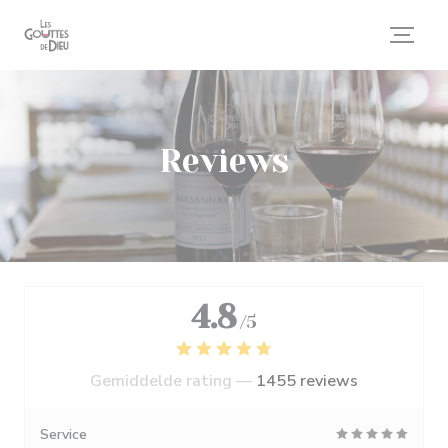
Cookies beheer paneel
Reviews
4.8
/5
Gemiddelde rating —
1455 reviews
Service