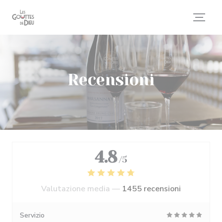
Personalizzazione delle tue scelte sui cookie
Recensioni
4.8
/5
Valutazione media —
1455 recensioni
Servizio