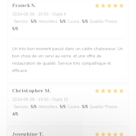
Franck
S
2024-06-06
- 20:00 - Ospiti 4
Servizio
:
5
/5
Atmosfera
:
5
/5
Cucina
:
5
/5
Qualità / Prezzo
:
5
/5
Un très bon moment passé dans un cadre chaleureux. Un
bon choix de vin servi au verre, et une offre de
restauration de qualité. Service très sympathique et
efficace.
Christopher
M
2024-06-08
- 19:00 - Ospiti 15
Servizio
:
5
/5
Atmosfera
:
5
/5
Cucina
:
5
/5
Qualità / Prezzo
:
4
/5
Josephine
T