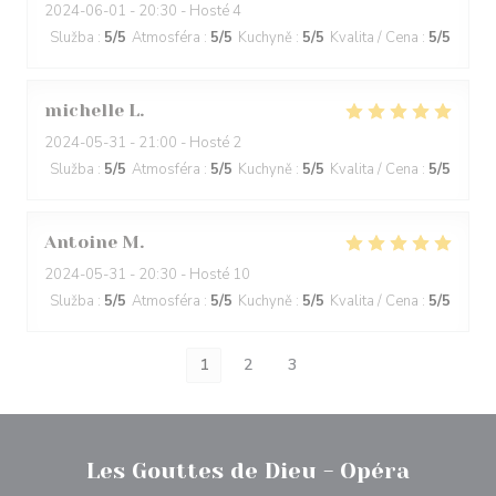
2024-06-01
- 20:30 - Hosté 4
Služba
:
5
/5
Atmosféra
:
5
/5
Kuchyně
:
5
/5
Kvalita / Cena
:
5
/5
michelle
L
2024-05-31
- 21:00 - Hosté 2
Služba
:
5
/5
Atmosféra
:
5
/5
Kuchyně
:
5
/5
Kvalita / Cena
:
5
/5
Antoine
M
2024-05-31
- 20:30 - Hosté 10
Služba
:
5
/5
Atmosféra
:
5
/5
Kuchyně
:
5
/5
Kvalita / Cena
:
5
/5
1
2
3
Les Gouttes de Dieu - Opéra