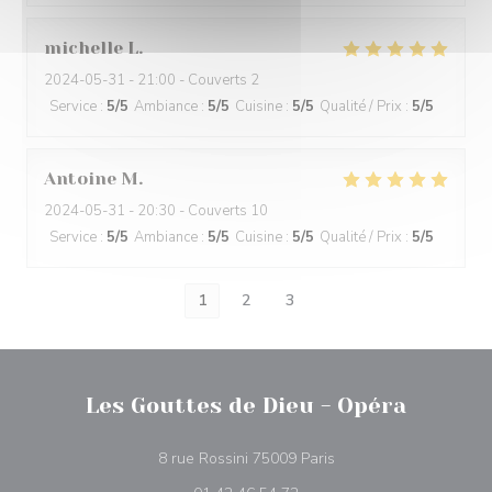
michelle
L
2024-05-31
- 21:00 - Couverts 2
Service
:
5
/5
Ambiance
:
5
/5
Cuisine
:
5
/5
Qualité / Prix
:
5
/5
Antoine
M
2024-05-31
- 20:30 - Couverts 10
Service
:
5
/5
Ambiance
:
5
/5
Cuisine
:
5
/5
Qualité / Prix
:
5
/5
1
2
3
Les Gouttes de Dieu - Opéra
((ouvre une nouvelle fe
8 rue Rossini 75009 Paris