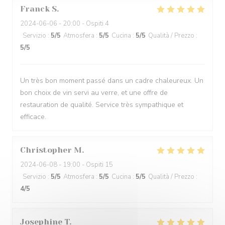
Franck
S
2024-06-06
- 20:00 - Ospiti 4
Servizio
:
5
/5
Atmosfera
:
5
/5
Cucina
:
5
/5
Qualità / Prezzo
:
5
/5
Un très bon moment passé dans un cadre chaleureux. Un
bon choix de vin servi au verre, et une offre de
restauration de qualité. Service très sympathique et
efficace.
Christopher
M
2024-06-08
- 19:00 - Ospiti 15
Servizio
:
5
/5
Atmosfera
:
5
/5
Cucina
:
5
/5
Qualità / Prezzo
:
4
/5
Josephine
T