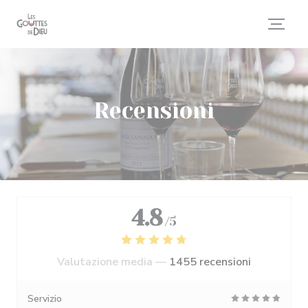
Personalizzazione delle tue scelte sui cookie
Recensioni
4.8
/5
Valutazione media —
1455 recensioni
Servizio