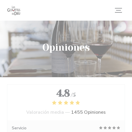
Personalización de sus opciones de cookies
Opiniones
4.8
/5
Valoración media —
1455 Opiniones
Servicio