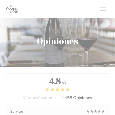
Personalización de sus opciones de cookies
Opiniones
4.8
/5
Valoración media —
1455 Opiniones
Servicio