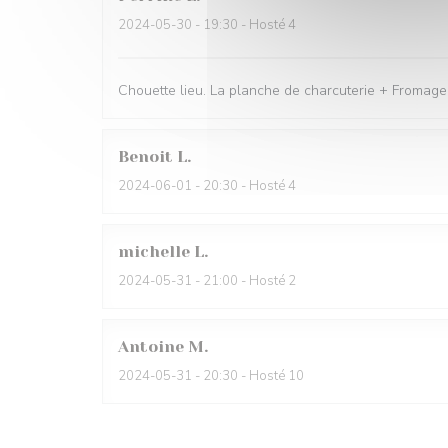
2024-05-30
- 19:30 - Hosté 4
Chouette lieu. La planche de charcuterie + Fromage 
Benoit
L
2024-06-01
- 20:30 - Hosté 4
michelle
L
2024-05-31
- 21:00 - Hosté 2
Antoine
M
2024-05-31
- 20:30 - Hosté 10