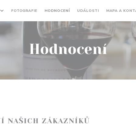
FOTOGRAFIE
HODNOCENÍ
UDÁLOSTI
MAPA A KONT
Hodnocení
Í NAŠICH ZÁKAZNÍKŮ