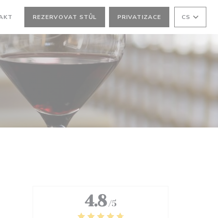
AKT
REZERVOVAT STŮL
PRIVATIZACE
CS
4.8
/5