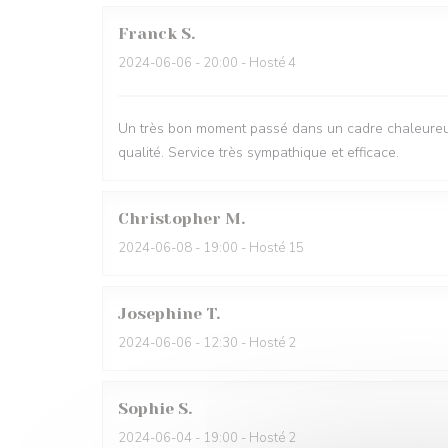
Franck
S
2024-06-06
- 20:00 - Hosté 4
Un très bon moment passé dans un cadre chaleureux. 
qualité. Service très sympathique et efficace.
Christopher
M
2024-06-08
- 19:00 - Hosté 15
Josephine
T
2024-06-06
- 12:30 - Hosté 2
Sophie
S
2024-06-04
- 19:00 - Hosté 2