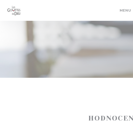
Panel pro správu cookies
MENU
HODNOCEN