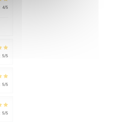
:
4
/5
:
5
/5
:
5
/5
:
5
/5