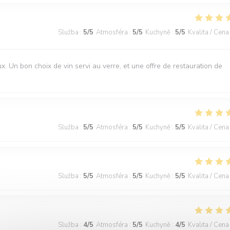
Služba
:
5
/5
Atmosféra
:
5
/5
Kuchyně
:
5
/5
Kvalita / Cena
Un bon choix de vin servi au verre, et une offre de restauration de
Služba
:
5
/5
Atmosféra
:
5
/5
Kuchyně
:
5
/5
Kvalita / Cena
Služba
:
5
/5
Atmosféra
:
5
/5
Kuchyně
:
5
/5
Kvalita / Cena
Služba
:
4
/5
Atmosféra
:
5
/5
Kuchyně
:
4
/5
Kvalita / Cena