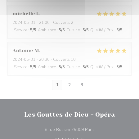
michelle
L
2024-05-31
- 21:00 - Couverts 2
Service
:
5
/5
Ambiance
:
5
/5
Cuisine
:
5
/5
Qualité / Prix
:
5
/5
Antoine
M
2024-05-31
- 20:30 - Couverts 10
Service
:
5
/5
Ambiance
:
5
/5
Cuisine
:
5
/5
Qualité / Prix
:
5
/5
1
2
3
Les Gouttes de Dieu - Opéra
((ouvre une nouvelle fe
8 rue Rossini 75009 Paris