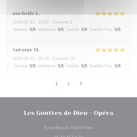
michelle
L
2024-05-31
- 21:00 - Couverts 2
Service
:
5
/5
Ambiance
:
5
/5
Cuisine
:
5
/5
Qualité / Prix
:
5
/5
Antoine
M
2024-05-31
- 20:30 - Couverts 10
Service
:
5
/5
Ambiance
:
5
/5
Cuisine
:
5
/5
Qualité / Prix
:
5
/5
1
2
3
Les Gouttes de Dieu - Opéra
((ouvre une nouvelle fe
8 rue Rossini 75009 Paris