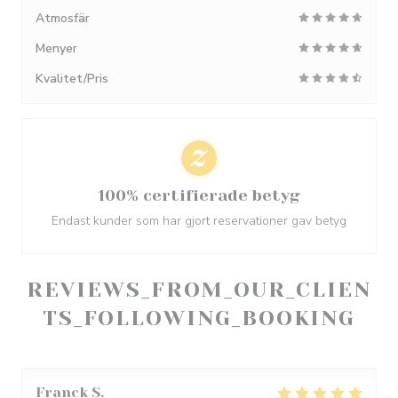
Atmosfär
Menyer
Kvalitet/Pris
100% certifierade betyg
Endast kunder som har gjort reservationer gav betyg
REVIEWS_FROM_OUR_CLIEN
TS_FOLLOWING_BOOKING
Franck
S