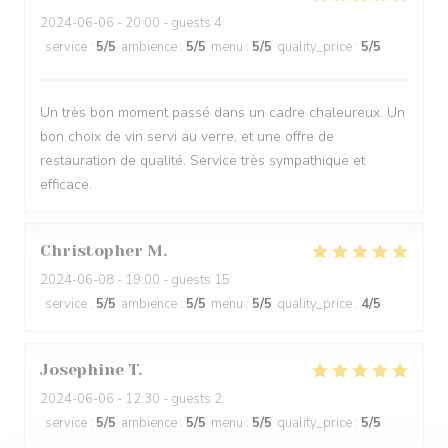
2024-06-06
- 20:00 - guests 4
service
:
5
/5
ambience
:
5
/5
menu
:
5
/5
quality_price
:
5
/5
Un très bon moment passé dans un cadre chaleureux. Un
bon choix de vin servi au verre, et une offre de
restauration de qualité. Service très sympathique et
efficace.
Christopher
M
2024-06-08
- 19:00 - guests 15
service
:
5
/5
ambience
:
5
/5
menu
:
5
/5
quality_price
:
4
/5
Josephine
T
2024-06-06
- 12:30 - guests 2
service
:
5
/5
ambience
:
5
/5
menu
:
5
/5
quality_price
:
5
/5