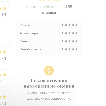
Средний рейтинг —
1455
отзывы
:
5
/5
Услуги
Атмосфера
Меню
Цена/качество
:
4
/5
Исключительно
:
5
/5
проверенные оценки
Оценки только от клиентов,
сделавших резервирование
:
4
/5