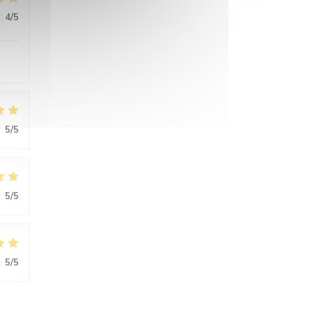
:
4
/5
:
5
/5
:
5
/5
:
5
/5