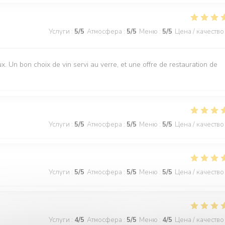
Услуги
:
5
/5
Атмосфера
:
5
/5
Меню
:
5
/5
Цена / качество
Un bon choix de vin servi au verre, et une offre de restauration de
Услуги
:
5
/5
Атмосфера
:
5
/5
Меню
:
5
/5
Цена / качество
Услуги
:
5
/5
Атмосфера
:
5
/5
Меню
:
5
/5
Цена / качество
Услуги
:
4
/5
Атмосфера
:
5
/5
Меню
:
4
/5
Цена / качество