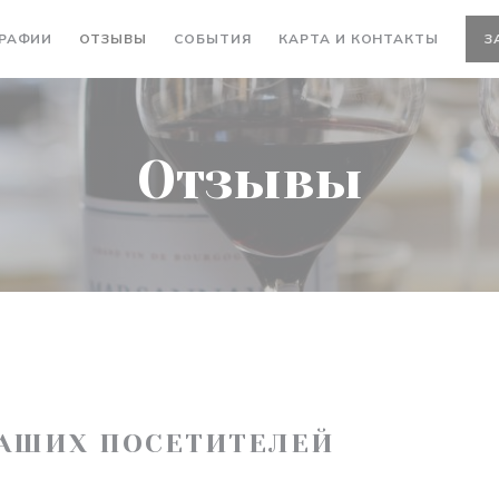
РАФИИ
ОТЗЫВЫ
СОБЫТИЯ
КАРТА И КОНТАКТЫ
З
Отзывы
АШИХ ПОСЕТИТЕЛЕЙ