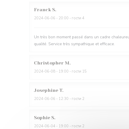
Franck
S
2024-06-06
- 20:00 - гости 4
Un très bon moment passé dans un cadre chaleureux. 
qualité. Service très sympathique et efficace.
Christopher
M
2024-06-08
- 19:00 - гости 15
Josephine
T
2024-06-06
- 12:30 - гости 2
Sophie
S
2024-06-04
- 19:00 - гости 2