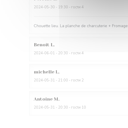
2024-05-30
- 19:30 - гости 4
Chouette lieu. La planche de charcuterie + Fromage 
Benoit
L
2024-06-01
- 20:30 - гости 4
michelle
L
2024-05-31
- 21:00 - гости 2
Antoine
M
2024-05-31
- 20:30 - гости 10