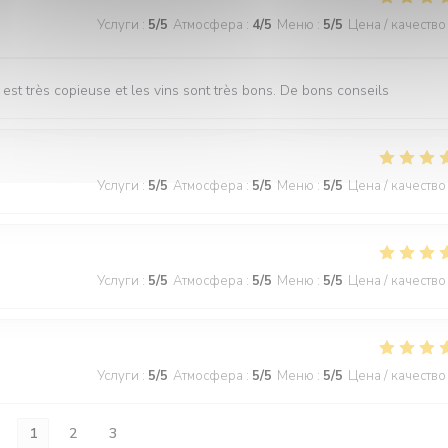
Услуги
:
5
/5
Атмосфера
:
4
/5
Меню
:
5
/5
Цена / качество
est très copieuse et les vins sont très bons. De bons conseils
Услуги
:
5
/5
Атмосфера
:
5
/5
Меню
:
5
/5
Цена / качество
Услуги
:
5
/5
Атмосфера
:
5
/5
Меню
:
5
/5
Цена / качество
Услуги
:
5
/5
Атмосфера
:
5
/5
Меню
:
5
/5
Цена / качество
1
2
3