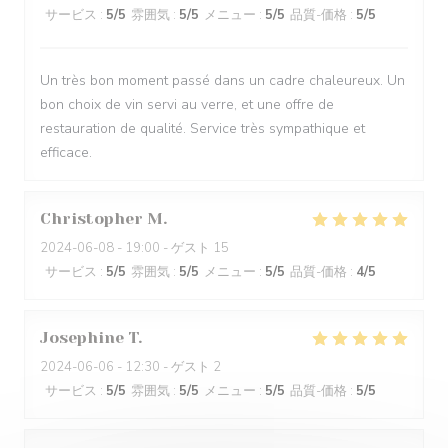
サービス
:
5
/5
雰囲気
:
5
/5
メニュー
:
5
/5
品質-価格
:
5
/5
Un très bon moment passé dans un cadre chaleureux. Un
bon choix de vin servi au verre, et une offre de
restauration de qualité. Service très sympathique et
efficace.
Christopher
M
2024-06-08
- 19:00 - ゲスト 15
サービス
:
5
/5
雰囲気
:
5
/5
メニュー
:
5
/5
品質-価格
:
4
/5
Josephine
T
2024-06-06
- 12:30 - ゲスト 2
サービス
:
5
/5
雰囲気
:
5
/5
メニュー
:
5
/5
品質-価格
:
5
/5