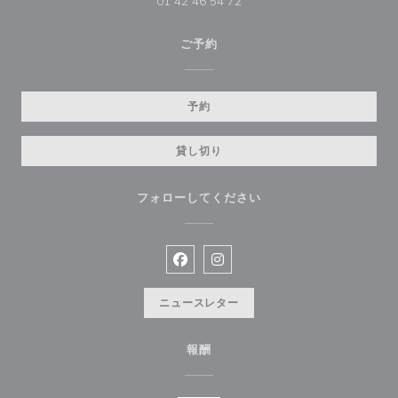
01 42 46 54 72
ご予約
予約
貸し切り
フォローしてください
Facebook ((新しいウィンドウで開
Instagram ((新しいウィン
ニュースレター
報酬