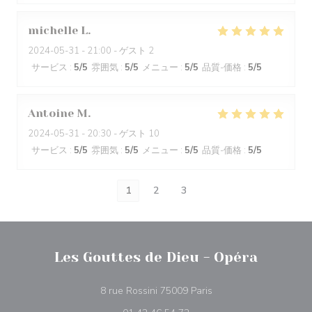
michelle
L
2024-05-31
- 21:00 - ゲスト 2
サービス
:
5
/5
雰囲気
:
5
/5
メニュー
:
5
/5
品質-価格
:
5
/5
Antoine
M
2024-05-31
- 20:30 - ゲスト 10
サービス
:
5
/5
雰囲気
:
5
/5
メニュー
:
5
/5
品質-価格
:
5
/5
1
2
3
Les Gouttes de Dieu - Opéra
((新しいウィンドウで開
8 rue Rossini 75009 Paris