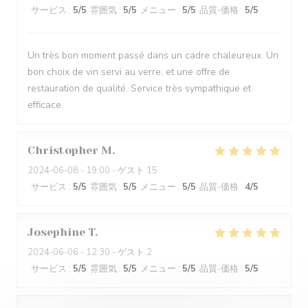
サービス
:
5
/5
雰囲気
:
5
/5
メニュー
:
5
/5
品質-価格
:
5
/5
Un très bon moment passé dans un cadre chaleureux. Un
bon choix de vin servi au verre, et une offre de
restauration de qualité. Service très sympathique et
efficace.
Christopher
M
2024-06-08
- 19:00 - ゲスト 15
サービス
:
5
/5
雰囲気
:
5
/5
メニュー
:
5
/5
品質-価格
:
4
/5
Josephine
T
2024-06-06
- 12:30 - ゲスト 2
サービス
:
5
/5
雰囲気
:
5
/5
メニュー
:
5
/5
品質-価格
:
5
/5