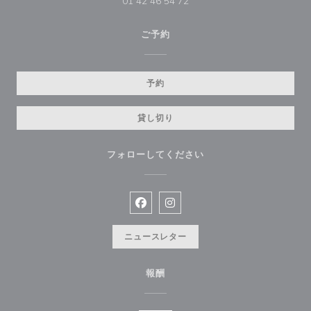
01 42 46 54 72
ご予約
予約
貸し切り
フォローしてください
Facebook ((新しいウィンドウで開
Instagram ((新しいウィン
ニュースレター
報酬