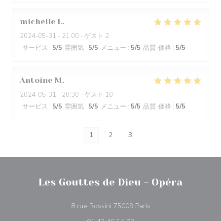
michelle
L
2024-05-31
- 21:00 - ゲスト 2
サービス
:
5
/5
雰囲気
:
5
/5
メニュー
:
5
/5
品質-価格
:
5
/5
Antoine
M
2024-05-31
- 20:30 - ゲスト 10
サービス
:
5
/5
雰囲気
:
5
/5
メニュー
:
5
/5
品質-価格
:
5
/5
1
2
3
Les Gouttes de Dieu - Opéra
((新しいウィンドウで開
8 rue Rossini 75009 Paris