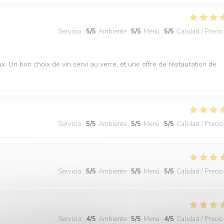
Servicio
:
5
/5
Ambiente
:
5
/5
Menú
:
5
/5
Calidad / Precio
Un bon choix de vin servi au verre, et une offre de restauration de
Servicio
:
5
/5
Ambiente
:
5
/5
Menú
:
5
/5
Calidad / Precio
Servicio
:
5
/5
Ambiente
:
5
/5
Menú
:
5
/5
Calidad / Precio
Servicio
:
4
/5
Ambiente
:
5
/5
Menú
:
4
/5
Calidad / Precio