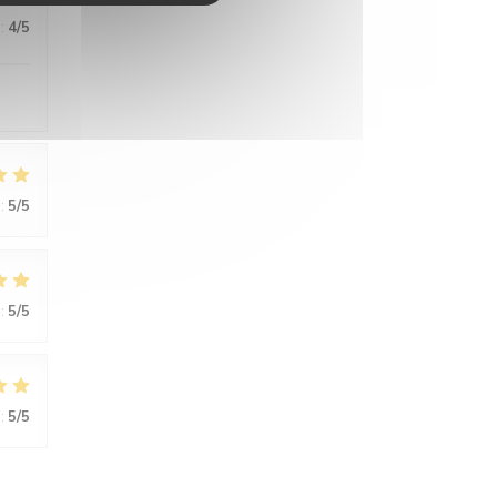
:
4
/5
:
5
/5
:
5
/5
:
5
/5