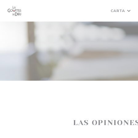
Personalización de sus opciones de cookies
CARTA
LAS OPINIONE