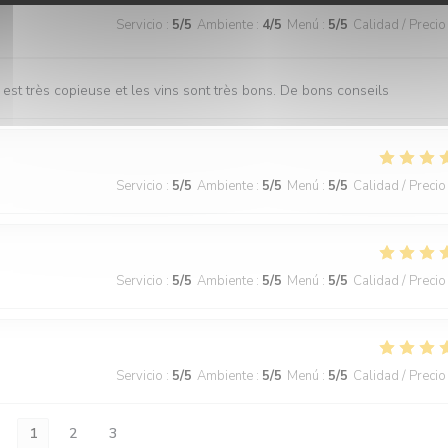
Servicio
:
5
/5
Ambiente
:
4
/5
Menú
:
5
/5
Calidad / Precio
est très copieuse et les vins sont très bons. De bons conseils
Servicio
:
5
/5
Ambiente
:
5
/5
Menú
:
5
/5
Calidad / Precio
Servicio
:
5
/5
Ambiente
:
5
/5
Menú
:
5
/5
Calidad / Precio
Servicio
:
5
/5
Ambiente
:
5
/5
Menú
:
5
/5
Calidad / Precio
1
2
3