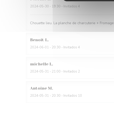
2024-05-30
- 19:30 - Invitados 4
Chouette lieu. La planche de charcuterie + Fromage 
Benoit
L
2024-06-01
- 20:30 - Invitados 4
michelle
L
2024-05-31
- 21:00 - Invitados 2
Antoine
M
2024-05-31
- 20:30 - Invitados 10